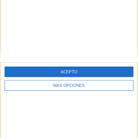
VÍDEO DESTACADO
ACEPTO
MÁS OPCIONES