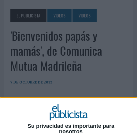
EL PUBLICISTA
VIDEOS
VIDEOS
'Bienvenidos papás y
mamás', de Comunica
Mutua Madrileña
7 DE OCTUBRE DE 2013
Su privacidad es importante para
nosotros