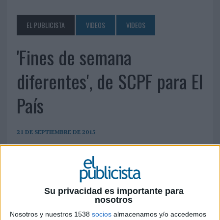
EL PUBLICISTA
VIDEOS
VIDEOS
'Fines de semana
diferentes', de SCPF para El
País
21 DE SEPTIEMBRE DE 2015
Su privacidad es importante para
nosotros
Nosotros y nuestros 1538
socios
almacenamos y/o accedemos