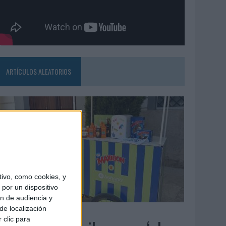
ARTÍCULOS ALEATORIOS
ivo, como cookies, y
por un dispositivo
ón de audiencia y
de localización
4/08/2026
 clic para