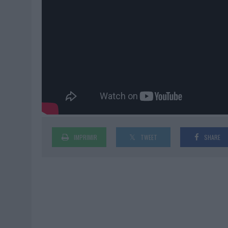
IMPRIMIR
TWEET
SHARE