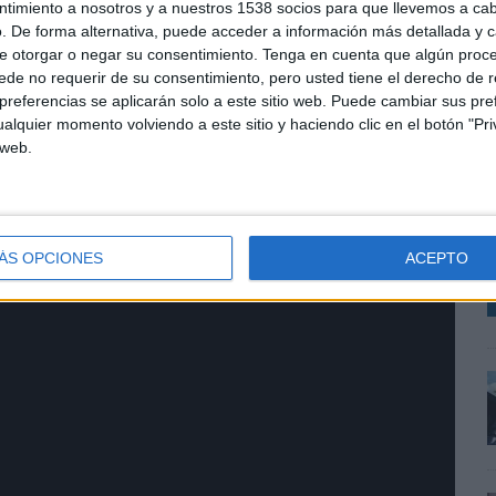
ntimiento a nosotros y a nuestros 1538 socios para que llevemos a ca
. De forma alternativa, puede acceder a información más detallada y 
e otorgar o negar su consentimiento.
Tenga en cuenta que algún proc
de no requerir de su consentimiento, pero usted tiene el derecho de r
referencias se aplicarán solo a este sitio web. Puede cambiar sus pref
A
alquier momento volviendo a este sitio y haciendo clic en el botón "Pri
m
 web.
V
d
m
ÁS OPCIONES
ACEPTO