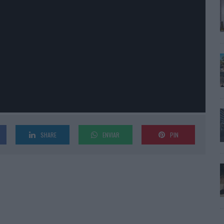
SHARE
ENVIAR
PIN