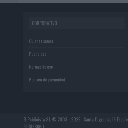
CORPORATIVO
Quienes somos
Publicidad
Normas de uso
Política de privacidad
El Publicista S.L © 2003 - 2026 . Santa Engracia, 18 Escal
913086660.