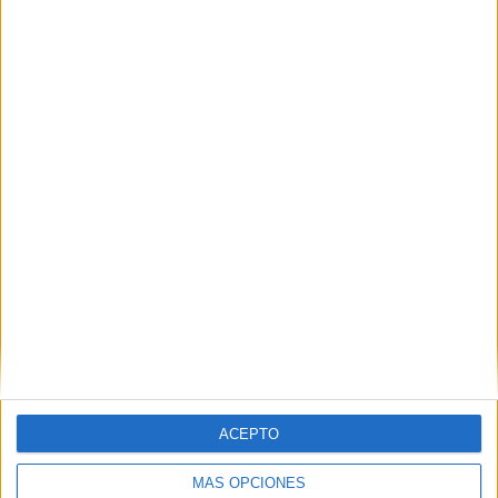
VÍDEO DESTACADO
ACEPTO
MÁS OPCIONES