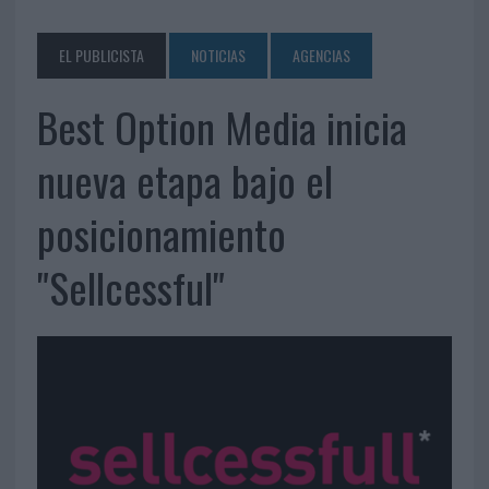
EL PUBLICISTA
NOTICIAS
AGENCIAS
Best Option Media inicia
nueva etapa bajo el
posicionamiento
"Sellcessful"