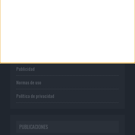
CORPORATIVO
Quienes somos
Publicidad
Normas de uso
Política de privacidad
PUBLICACIONES