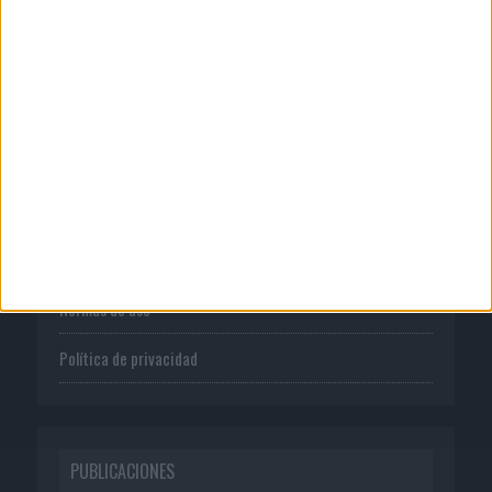
CORPORATIVO
Quienes somos
Publicidad
Normas de uso
Política de privacidad
PUBLICACIONES