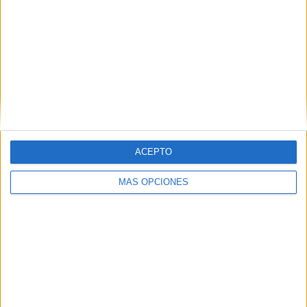
ACEPTO
MÁS OPCIONES
VÍDEO DESTACADO