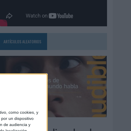
ARTÍCULOS ALEATORIOS
ivo, como cookies, y
por un dispositivo
4/08/2026
ón de audiencia y
de localización