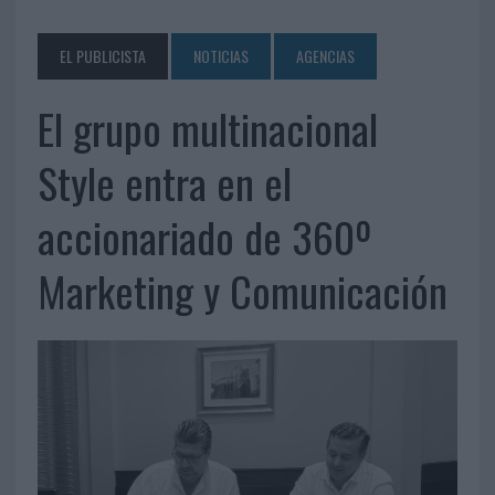
EL PUBLICISTA
NOTICIAS
AGENCIAS
El grupo multinacional
Style entra en el
accionariado de 360º
Marketing y Comunicación