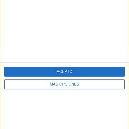
ACEPTO
VÍDEO DESTACADO
MÁS OPCIONES