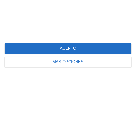
ACEPTO
VÍDEO DESTACADO
MÁS OPCIONES