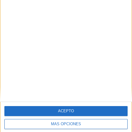
PIN
SÍGUENOS EN FACEBOOK
ACEPTO
MÁS OPCIONES