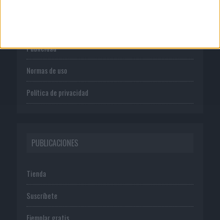
Quienes somos
Publicidad
Normas de uso
Política de privacidad
PUBLICACIONES
Tienda
Suscríbete
Ejemplar gratis