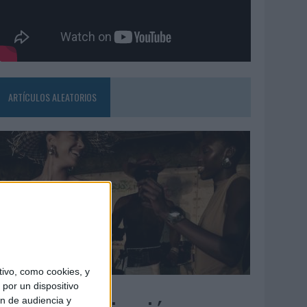
ARTÍCULOS ALEATORIOS
ivo, como cookies, y
5/08/2026
por un dispositivo
ón de audiencia y