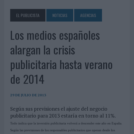
EL PUBLICISTA
NOTICIAS
AGENCIAS
Los medios españoles
alargan la crisis
publicitaria hasta verano
de 2014
29 DE JULIO DE 2013
Según sus previsiones el ajuste del negocio
publicitario para 2013 estaría en torno al 11%.
Todo indica que la inversión publicitaria volverá a descender este año en España.
Según las previsiones de los responsables publicitarios que operan desde los