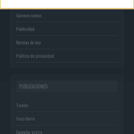
Quienes somos
Publicidad
Normas de uso
Política de privacidad
PUBLICACIONES
Tienda
Suscríbete
Ejemplar gratis