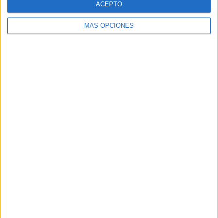
ACEPTO
MÁS OPCIONES
VÍDEO DESTACADO