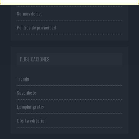
Normas de uso
Política de privacidad
PUBLICACIONES
Tienda
Suscríbete
Ejemplar gratis
Oferta editorial