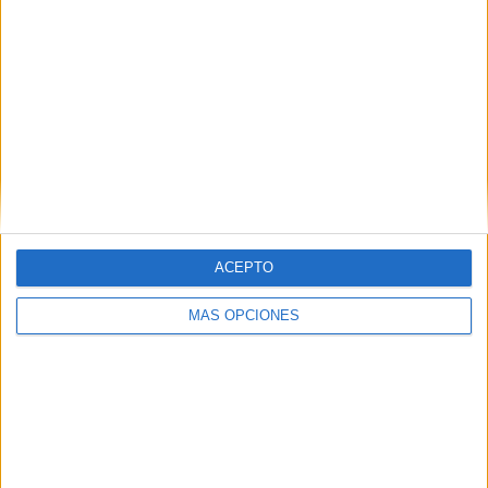
ARTÍCULOS ALEATORIOS
ACEPTO
MÁS OPCIONES
04/08/2026