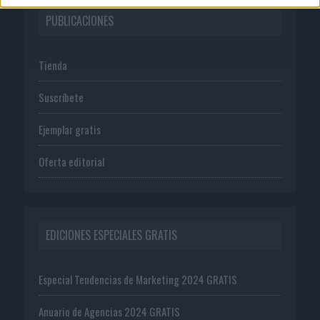
PUBLICACIONES
Tienda
Suscríbete
Ejemplar gratis
Oferta editorial
EDICIONES ESPECIALES GRATIS
Especial Tendencias de Marketing 2024 GRATIS
Anuario de Agencias 2024 GRATIS