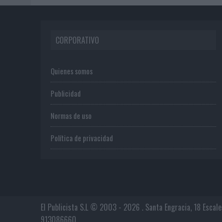
CORPORATIVO
Quienes somos
Publicidad
Normas de uso
Política de privacidad
El Publicista S.L © 2003 - 2026 . Santa Engracia, 18 Escal
913086660.