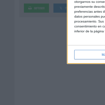
otorgarnos su conse
previamente descrito
IMPRIMIR
TWEET
SHARE
preferencias antes d
datos personales pue
procesamiento. Sus p
consentimiento en cu
inferior de la página
M