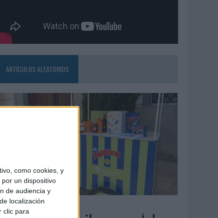
ARTÍCULOS ALEATORIOS
ivo, como cookies, y
por un dispositivo
ón de audiencia y
de localización
4/08/2026
 clic para