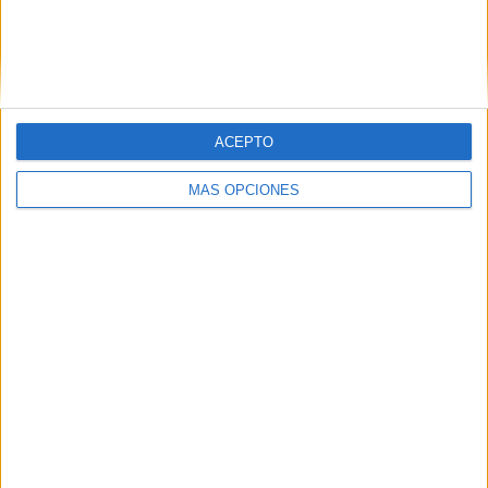
ACEPTO
MÁS OPCIONES
ARTÍCULOS ALEATORIOS