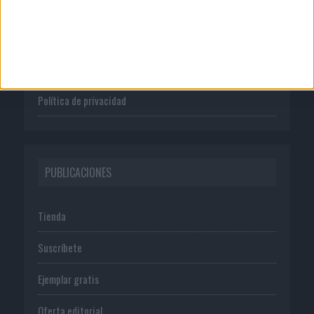
Quienes somos
Publicidad
Normas de uso
Política de privacidad
PUBLICACIONES
Tienda
Suscríbete
Ejemplar gratis
Oferta editorial