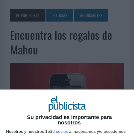
EL PUBLICISTA
NOTICIAS
ANUNCIANTES
Encuentra los regalos de
Mahou
Su privacidad es importante para
nosotros
Nosotros y nuestros 1538
socios
almacenamos y/o accedemos