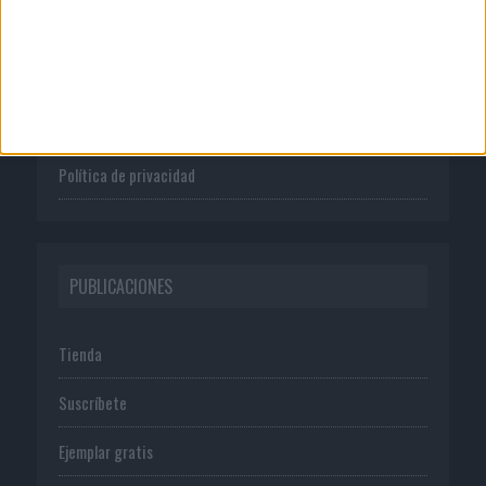
Quienes somos
Publicidad
Normas de uso
Política de privacidad
PUBLICACIONES
Tienda
Suscríbete
Ejemplar gratis