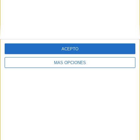
VÍDEO DESTACADO
ACEPTO
MÁS OPCIONES