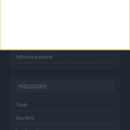
Quienes somos
Publicidad
Normas de uso
Política de privacidad
PUBLICACIONES
Tienda
Suscríbete