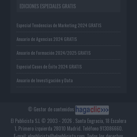
EDICIONES ESPECIALES GRATIS
Especial Tendencias de Marketing 2024 GRATIS
Anuario de Agencias 2024 GRATIS
Anuario de Formación 2024/2025 GRATIS
Especial Casos de Éxito 2024 GRATIS
Anuario de Investigación y Data
© Gestor de contenidos
El Publicista S.L © 2003 - 2026 . Santa Engracia, 18 Escalera
1, Primero izquierda 28010 Madrid. Teléfono 913086660.
E-mail: elpublicista@elpublicista.com. Todos los derechos