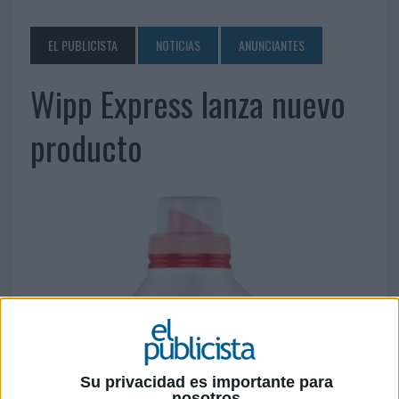
EL PUBLICISTA
NOTICIAS
ANUNCIANTES
Wipp Express lanza nuevo
producto
Su privacidad es importante para
nosotros