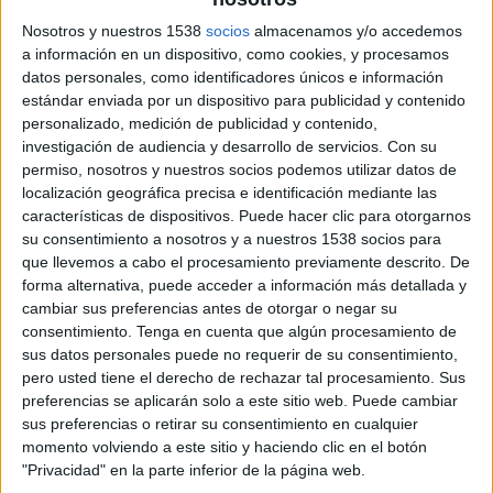
Nosotros y nuestros 1538
socios
almacenamos y/o accedemos
a información en un dispositivo, como cookies, y procesamos
datos personales, como identificadores únicos e información
estándar enviada por un dispositivo para publicidad y contenido
personalizado, medición de publicidad y contenido,
investigación de audiencia y desarrollo de servicios.
Con su
permiso, nosotros y nuestros socios podemos utilizar datos de
localización geográfica precisa e identificación mediante las
características de dispositivos. Puede hacer clic para otorgarnos
su consentimiento a nosotros y a nuestros 1538 socios para
que llevemos a cabo el procesamiento previamente descrito. De
forma alternativa, puede acceder a información más detallada y
cambiar sus preferencias antes de otorgar o negar su
consentimiento.
Tenga en cuenta que algún procesamiento de
sus datos personales puede no requerir de su consentimiento,
pero usted tiene el derecho de rechazar tal procesamiento. Sus
preferencias se aplicarán solo a este sitio web. Puede cambiar
sus preferencias o retirar su consentimiento en cualquier
momento volviendo a este sitio y haciendo clic en el botón
4 DE MAYO DE 2011
"Privacidad" en la parte inferior de la página web.