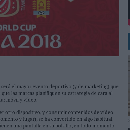
L PRIMER SEMESTRE HASTA LOS 196 MILLONES DE EUROS
 COMO MEDIA MANAGEMENT & DELIVERY PRESIDENT
 será el mayor evento deportivo (y de marketing) que
que las marcas planifiquen su estrategia de cara al
a: móvil y vídeo.
ier otro dispositivo, y consumir contenidos de vídeo
omento y lugar), se ha convertido en algo habitual.
0
 tienen una pantalla en su bolsillo, en todo momento.