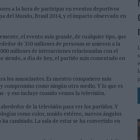
res a la hora de participar en eventos deportivos
pa del Mundo, Brasil 2014, y el impacto observado en
emente, el evento más grande, de cualquier tipo, que
edor de 350 millones de personas se unieron a la
L
00 millones de interacciones relacionadas con el
s
ue siendo, a día de hoy, el partido más comentado en
e
l
ara los anunciantes. Es nuestro compañero más
p
n y compromiso como ningún otro medio. Y lo que es
as –y eso incluye cuando vemos la televisión.
alrededor de la televisión para ver los partidos. Y
logías como color, sonido estéreo, nuevos ángulos
a ha cambiado. La sala de estar se ha convertido en