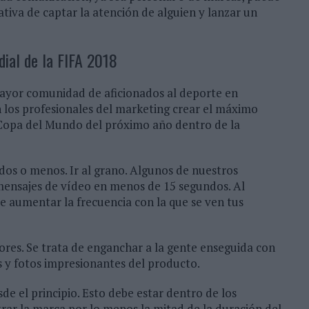
tiva de captar la atención de alguien y lanzar un
dial de la FIFA 2018
mayor comunidad de aficionados al deporte en
los profesionales del marketing crear el máximo
a Copa del Mundo del próximo año dentro de la
dos o menos. Ir al grano. Algunos de nuestros
mensajes de vídeo en menos de 15 segundos. Al
de aumentar la frecuencia con la que se ven tus
res. Se trata de enganchar a la gente enseguida con
s y fotos impresionantes del producto.
e el principio. Esto debe estar dentro de los
rar la marca por lo menos la mitad de la duración del