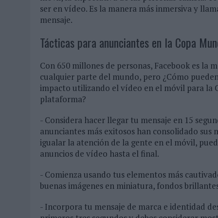
ser en vídeo. Es la manera más inmersiva y llama
mensaje.
Tácticas para anunciantes en la Copa Mun
Con 650 millones de personas, Facebook es la 
cualquier parte del mundo, pero ¿Cómo pueden 
impacto utilizando el vídeo en el móvil para l
plataforma?
- Considera hacer llegar tu mensaje en 15 segun
anunciantes más exitosos han consolidado sus 
igualar la atención de la gente en el móvil, pue
anuncios de vídeo hasta el final.
- Comienza usando tus elementos más cautivado
buenas imágenes en miniatura, fondos brillante
- Incorpora tu mensaje de marca e identidad desd
primeros tres segundos y debes considerar most