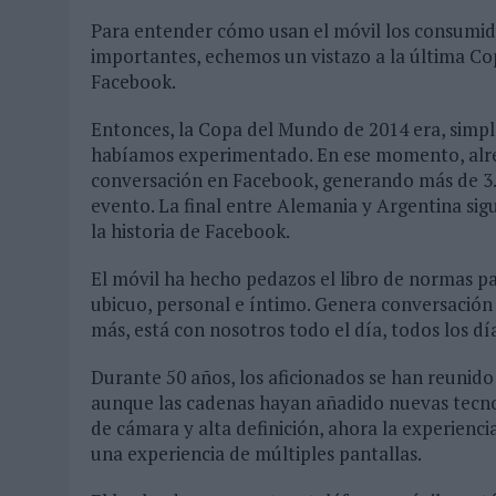
Para entender cómo usan el móvil los consumido
importantes, echemos un vistazo a la última Co
Facebook.
Entonces, la Copa del Mundo de 2014 era, simpl
habíamos experimentado. En ese momento, alred
conversación en Facebook, generando más de 3.0
evento. La final entre Alemania y Argentina sig
la historia de Facebook.
El móvil ha hecho pedazos el libro de normas p
ubicuo, personal e íntimo. Genera conversació
más, está con nosotros todo el día, todos los dí
Durante 50 años, los aficionados se han reunido 
aunque las cadenas hayan añadido nuevas tecno
de cámara y alta definición, ahora la experienci
una experiencia de múltiples pantallas.