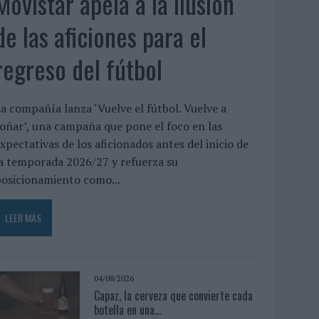
Movistar apela a la ilusión
de las aficiones para el
regreso del fútbol
a compañía lanza ‘Vuelve el fútbol. Vuelve a
oñar’, una campaña que pone el foco en las
xpectativas de los aficionados antes del inicio de
a temporada 2026/27 y refuerza su
osicionamiento como...
LEER MÁS
04/08/2026
Capaz, la cerveza que convierte cada
botella en una...