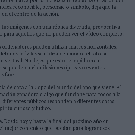
ública reconocible, personaje o símbolo, deja que la
 en el centro de la acción.
za tus imágenes con una réplica divertida, provocativa
o para aquellos que no pueden ver el vídeo completo.
los ordenadores pueden utilizar marcos horizontales,
teléfonos móviles se utilizan en modo retrato la
o vertical. No dejes que esto te impida crear
 se pueden incluir ilusiones ópticas o eventos
s fans.
bla de cara a la Copa del Mundo del año que viene. Al
ormación ganadora o algo que funcione para todos a la
–diferentes públicos responden a diferentes cosas.
ritu curioso y lúdico.
 Desde hoy y hasta la final del próximo año en
 el mejor contenido que puedan para lograr esos