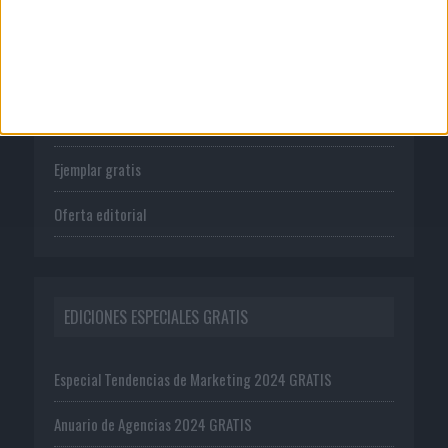
PUBLICACIONES
Tienda
Suscríbete
Ejemplar gratis
Oferta editorial
EDICIONES ESPECIALES GRATIS
Especial Tendencias de Marketing 2024 GRATIS
Anuario de Agencias 2024 GRATIS