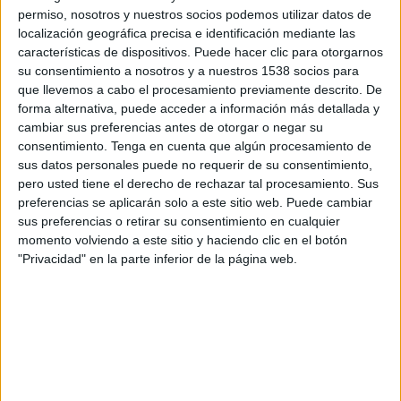
SHARE
permiso, nosotros y nuestros socios podemos utilizar datos de
localización geográfica precisa e identificación mediante las
SHARE
características de dispositivos. Puede hacer clic para otorgarnos
su consentimiento a nosotros y a nuestros 1538 socios para
que llevemos a cabo el procesamiento previamente descrito. De
ENVIAR
forma alternativa, puede acceder a información más detallada y
cambiar sus preferencias antes de otorgar o negar su
PIN
consentimiento.
Tenga en cuenta que algún procesamiento de
sus datos personales puede no requerir de su consentimiento,
pero usted tiene el derecho de rechazar tal procesamiento. Sus
preferencias se aplicarán solo a este sitio web. Puede cambiar
sus preferencias o retirar su consentimiento en cualquier
momento volviendo a este sitio y haciendo clic en el botón
"Privacidad" en la parte inferior de la página web.
SÍGUENOS EN FACEBOOK