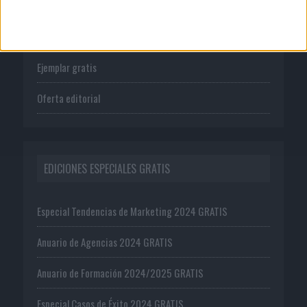
Tienda
Suscríbete
Ejemplar gratis
Oferta editorial
EDICIONES ESPECIALES GRATIS
Especial Tendencias de Marketing 2024 GRATIS
Anuario de Agencias 2024 GRATIS
Anuario de Formación 2024/2025 GRATIS
Especial Casos de Éxito 2024 GRATIS