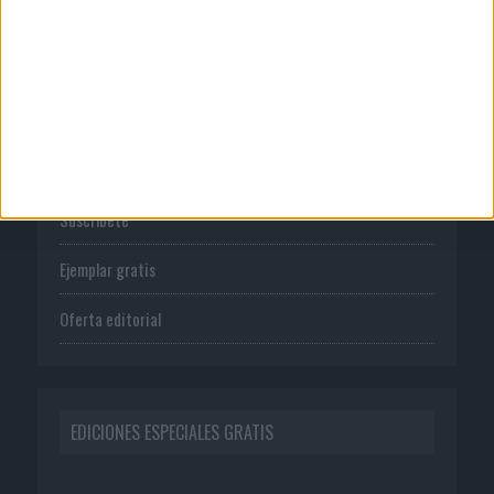
PUBLICACIONES
Tienda
Suscríbete
Ejemplar gratis
Oferta editorial
EDICIONES ESPECIALES GRATIS