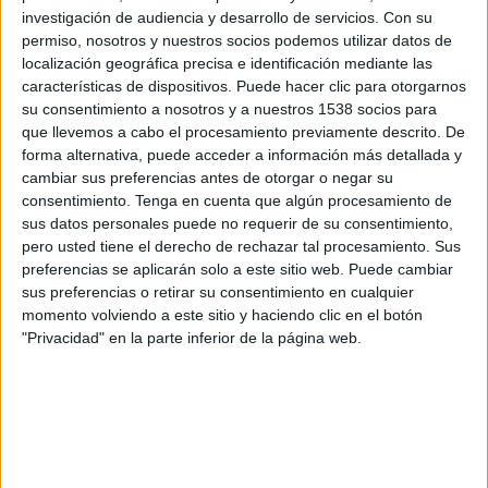
investigación de audiencia y desarrollo de servicios.
Con su
IMPRIMIR
permiso, nosotros y nuestros socios podemos utilizar datos de
localización geográfica precisa e identificación mediante las
TWEET
características de dispositivos. Puede hacer clic para otorgarnos
su consentimiento a nosotros y a nuestros 1538 socios para
que llevemos a cabo el procesamiento previamente descrito. De
SHARE
forma alternativa, puede acceder a información más detallada y
cambiar sus preferencias antes de otorgar o negar su
SHARE
consentimiento.
Tenga en cuenta que algún procesamiento de
sus datos personales puede no requerir de su consentimiento,
ENVIAR
pero usted tiene el derecho de rechazar tal procesamiento. Sus
preferencias se aplicarán solo a este sitio web. Puede cambiar
sus preferencias o retirar su consentimiento en cualquier
PIN
momento volviendo a este sitio y haciendo clic en el botón
"Privacidad" en la parte inferior de la página web.
SÍGUENOS EN FACEBOOK