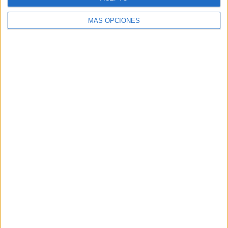
MÁS OPCIONES
ARTÍCULOS ALEATORIOS
03/08/2026