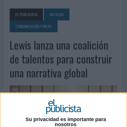
EL PUBLICISTA
NOTICIAS
COMUNICACIÓN Y RR.PP.
Lewis lanza una coalición
de talentos para construir
una narrativa global
Su privacidad es importante para
nosotros