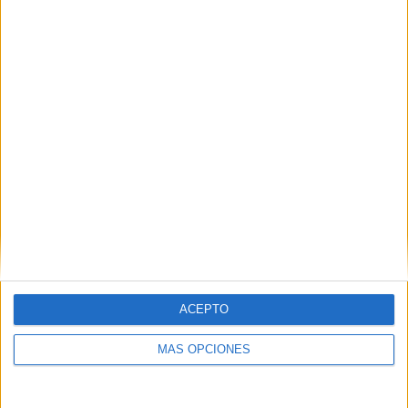
VÍDEO DESTACADO
ACEPTO
MÁS OPCIONES