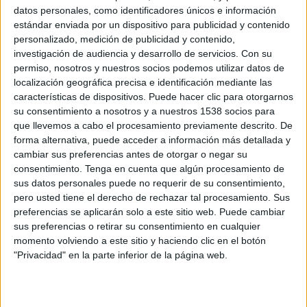
18 DE ENERO DE 2013
datos personales, como identificadores únicos e información
estándar enviada por un dispositivo para publicidad y contenido
Bravo Marketing y Comunicación
, empresa de
personalizado, medición de publicidad y contenido,
servicios plenos de Publicidad y Comunicación,
investigación de audiencia y desarrollo de servicios.
Con su
con un plan de expansión controlado y saneado,
permiso, nosotros y nuestros socios podemos utilizar datos de
localización geográfica precisa e identificación mediante las
desea incorporar dos Directores de Cuentas, con
características de dispositivos. Puede hacer clic para otorgarnos
amplia experiencia, autonomía y profesionalidad
su consentimiento a nosotros y a nuestros 1538 socios para
contrastada. Cartera efectiva de clientes de
que llevemos a cabo el procesamiento previamente descrito. De
200.000€ a 500.000€ (50% del margen bruto).
forma alternativa, puede acceder a información más detallada y
cambiar sus preferencias antes de otorgar o negar su
Ofrecemos contrato mercantil o laboral. No se
consentimiento.
Tenga en cuenta que algún procesamiento de
descartará ninguna candidatura por razones
sus datos personales puede no requerir de su consentimiento,
económicas. Abiertos a otros planteamientos.
pero usted tiene el derecho de rechazar tal procesamiento. Sus
preferencias se aplicarán solo a este sitio web. Puede cambiar
Mandar C.V. a : simbiosis@bravopublicidad.es
sus preferencias o retirar su consentimiento en cualquier
momento volviendo a este sitio y haciendo clic en el botón
"Privacidad" en la parte inferior de la página web.
IMPRIMIR