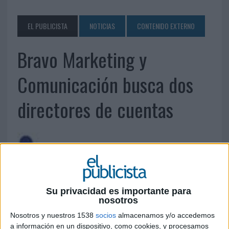
EL PUBLICISTA
NOTICIAS
CONTENIDO EXTERNO
Bravo Marketing y
Comunicación busca dos
directores de cuentas
Su privacidad es importante para
nosotros
Nosotros y nuestros 1538
socios
almacenamos y/o accedemos
a información en un dispositivo, como cookies, y procesamos