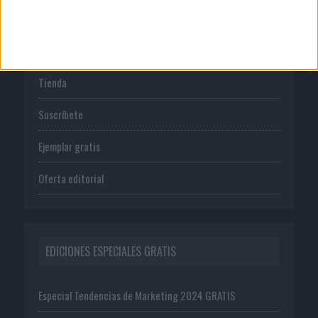
PUBLICACIONES
Tienda
Suscríbete
Ejemplar gratis
Oferta editorial
EDICIONES ESPECIALES GRATIS
Especial Tendencias de Marketing 2024 GRATIS