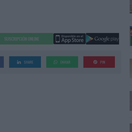
SHARE
ENVIAR
PIN