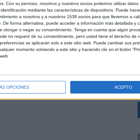
os.
Con su permiso, nosotros y nuestros socios podemos utilizar datos 
identificación mediante las características de dispositivos. Puede hacer
ntimiento a nosotros y a nuestros 1538 socios para que llevemos a ca
. De forma alternativa, puede acceder a información más detallada y 
e otorgar o negar su consentimiento.
Tenga en cuenta que algún proc
de no requerir de su consentimiento, pero usted tiene el derecho de r
referencias se aplicarán solo a este sitio web. Puede cambiar sus pref
alquier momento volviendo a este sitio y haciendo clic en el botón "Pri
 web.
L
C
r
V
ÁS OPCIONES
ACEPTO
a