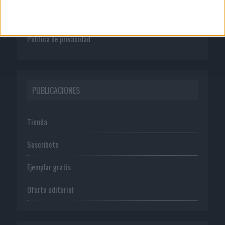
Normas de uso
Política de privacidad
PUBLICACIONES
Tienda
Suscríbete
Ejemplar gratis
Oferta editorial