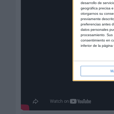
desarrollo de servici
geográfica precisa e 
otorgarnos su conse
previamente descrito
preferencias antes d
datos personales pue
procesamiento. Sus p
consentimiento en cu
inferior de la página
M