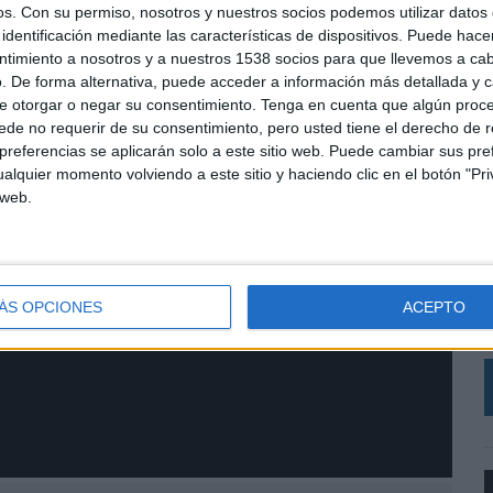
os.
Con su permiso, nosotros y nuestros socios podemos utilizar datos 
identificación mediante las características de dispositivos. Puede hacer
ntimiento a nosotros y a nuestros 1538 socios para que llevemos a ca
. De forma alternativa, puede acceder a información más detallada y 
e otorgar o negar su consentimiento.
Tenga en cuenta que algún proc
de no requerir de su consentimiento, pero usted tiene el derecho de r
referencias se aplicarán solo a este sitio web. Puede cambiar sus pref
alquier momento volviendo a este sitio y haciendo clic en el botón "Pri
 web.
L
C
r
V
ÁS OPCIONES
ACEPTO
a