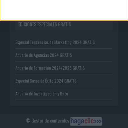
EDICIONES ESPECIALES GRATIS
Especial Tendencias de Marketing 2024 GRATIS
Anuario de Agencias 2024 GRATIS
Anuario de Formación 2024/2025 GRATIS
Especial Casos de Éxito 2024 GRATIS
Anuario de Investigación y Data
© Gestor de contenidos