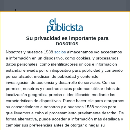
Su privacidad es importante para
Buscar:
nosotros
Nosotros y nuestros 1538
socios
almacenamos y/o accedemos
Sector:
Subsector:
a información en un dispositivo, como cookies, y procesamos
datos personales, como identificadores únicos e información
estándar enviada por un dispositivo para publicidad y contenido
personalizado, medición de publicidad y contenido,
INFORMACIÓN
|
ALTA PREMIUM
|
ACTUALIZAR DATOS
|
ENVIA
investigación de audiencia y desarrollo de servicios.
Con su
permiso, nosotros y nuestros socios podemos utilizar datos de
localización geográfica precisa e identificación mediante las
características de dispositivos. Puede hacer clic para otorgarnos
su consentimiento a nosotros y a nuestros 1538 socios para
que llevemos a cabo el procesamiento previamente descrito. De
forma alternativa, puede acceder a información más detallada y
cambiar sus preferencias antes de otorgar o negar su