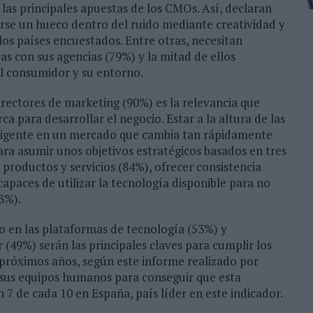
e las principales apuestas de los CMOs. Así, declaran
rse un hueco dentro del ruido mediante creatividad y
los países encuestados. Entre otras, necesitan
as con sus agencias (79%) y la mitad de ellos
l consumidor y su entorno.
irectores de marketing (90%) es la relevancia que
a para desarrollar el negocio. Estar a la altura de las
xigente en un mercado que cambia tan rápidamente
ara asumir unos objetivos estratégicos basados en tres
e productos y servicios (84%), ofrecer consistencia
apaces de utilizar la tecnología disponible para no
3%).
do en las plataformas de tecnología (53%) y
(49%) serán las principales claves para cumplir los
 próximos años, según este informe realizado por
sus equipos humanos para conseguir que esta
7 de cada 10 en España, país líder en este indicador.