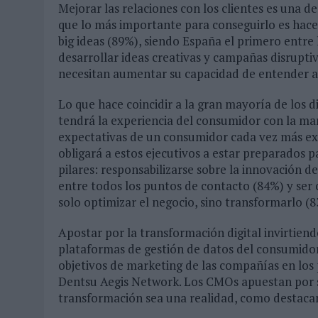
Mejorar las relaciones con los clientes es una d
que lo más importante para conseguirlo es hace
big ideas (89%), siendo España el primero entre 
desarrollar ideas creativas y campañas disruptiv
necesitan aumentar su capacidad de entender a
Lo que hace coincidir a la gran mayoría de los d
tendrá la experiencia del consumidor con la marc
expectativas de un consumidor cada vez más e
obligará a estos ejecutivos a estar preparados p
pilares: responsabilizarse sobre la innovación d
entre todos los puntos de contacto (84%) y ser c
solo optimizar el negocio, sino transformarlo (8
Apostar por la transformación digital invirtien
plataformas de gestión de datos del consumidor 
objetivos de marketing de las compañías en los
Dentsu Aegis Network. Los CMOs apuestan por 
transformación sea una realidad, como destacan 