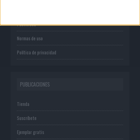
Quienes somos
Publicidad
Normas de uso
Política de privacidad
PUBLICACIONES
Tienda
Suscríbete
Ejemplar gratis