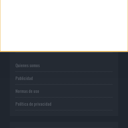
para transformar el...
CORPORATIVO
Quienes somos
Publicidad
Normas de uso
Política de privacidad