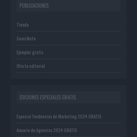
PUBLICACIONES
Tienda
Suscríbete
Ejemplar gratis
Oferta editorial
EDICIONES ESPECIALES GRATIS
Especial Tendencias de Marketing 2024 GRATIS
Anuario de Agencias 2024 GRATIS