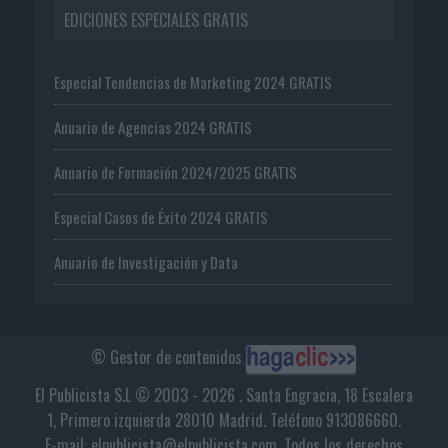
EDICIONES ESPECIALES GRATIS
Especial Tendencias de Marketing 2024 GRATIS
Anuario de Agencias 2024 GRATIS
Anuario de Formación 2024/2025 GRATIS
Especial Casos de Éxito 2024 GRATIS
Anuario de Investigación y Data
© Gestor de contenidos
El Publicista S.L © 2003 - 2026 . Santa Engracia, 18 Escalera
1, Primero izquierda 28010 Madrid. Teléfono 913086660.
E-mail: elpublicista@elpublicista.com. Todos los derechos