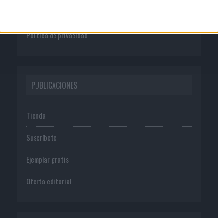
Normas de uso
Política de privacidad
PUBLICACIONES
Tienda
Suscríbete
Ejemplar gratis
Oferta editorial