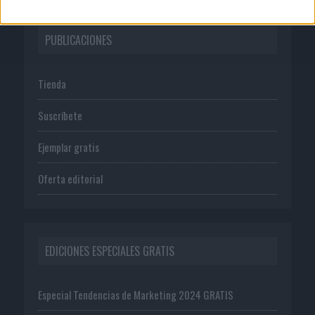
PUBLICACIONES
Tienda
Suscríbete
Ejemplar gratis
Oferta editorial
EDICIONES ESPECIALES GRATIS
Especial Tendencias de Marketing 2024 GRATIS