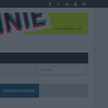
R
SÍGUENOS EN FACEBOOK