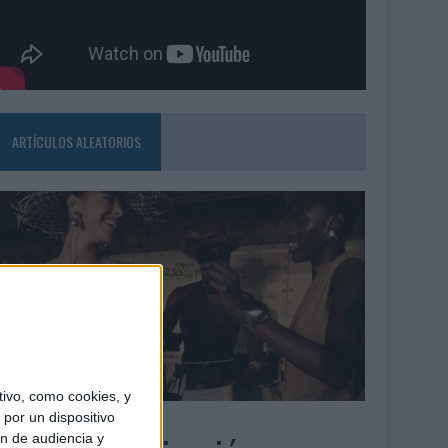
ARTÍCULOS ALEATORIOS
ivo, como cookies, y
5/08/2026
por un dispositivo
ón de audiencia y