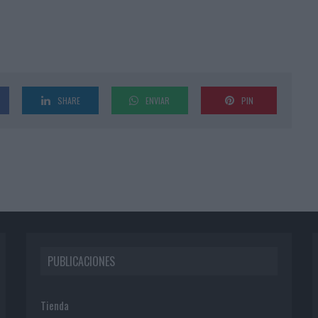
SHARE
ENVIAR
PIN
PUBLICACIONES
Tienda