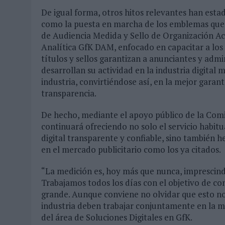
De igual forma, otros hitos relevantes han esta
como la puesta en marcha de los emblemas que c
de Audiencia Medida y Sello de Organización Ac
Analítica GfK DAM, enfocado en capacitar a los p
títulos y sellos garantizan a anunciantes y admi
desarrollan su actividad en la industria digital
industria, convirtiéndose así, en la mejor garant
transparencia.
De hecho, mediante el apoyo público de la Com
continuará ofreciendo no solo el servicio habi
digital transparente y confiable, sino también 
en el mercado publicitario como los ya citados.
“La medición es, hoy más que nunca, imprescindib
Trabajamos todos los días con el objetivo de co
grande. Aunque conviene no olvidar que esto no
industria deben trabajar conjuntamente en la mi
del área de Soluciones Digitales en GfK.