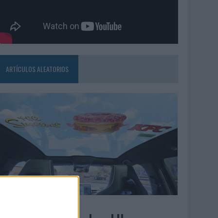
ARTÍCULOS ALEATORIOS
3/08/2026