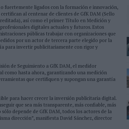
do fuertemente ligados con la formación e innovación,
ertifican al centenar de clientes de GfK DAM (Sello
reditada), así como el primer Título en Medición y
rofesionales digitales actuales y futuros. Estos
nistraciones públicas trabajar con organizaciones que
 medidos por un actor de tercera parte elegido por la
ía para invertir publicitariamente con rigor y
isión de Seguimiento a GfK DAM, el medidor
tual como hasta ahora, garantizando una medición
herramientas que certifiquen y supongan una garantía
le para hacer crecer la inversión publicitaria digital.
nseguir que sea más transparente, más confiable, más
 sólo depende de GfK DAM, todos los actores de la
sma dirección”, manifiesta David Sánchez, director