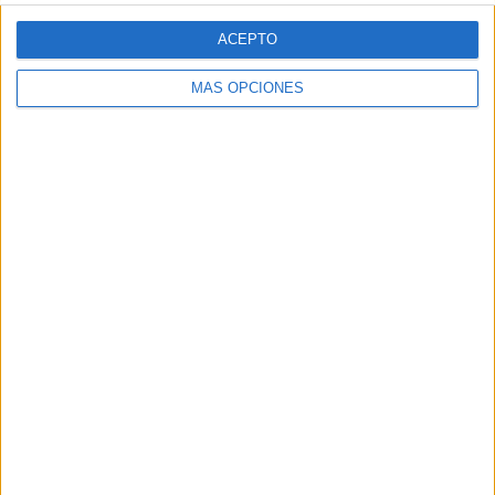
ACEPTO
MÁS OPCIONES
ARTÍCULOS ALEATORIOS