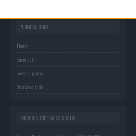
PUBLICACIONES
Tienda
Suscríbete
Ejemplar gratis
Oferta editorial
EDICIONES ESPECIALES GRATIS