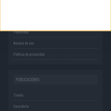
CORPORATIVO
Quienes somos
Publicidad
Normas de uso
Política de privacidad
PUBLICACIONES
Tienda
Suscríbete