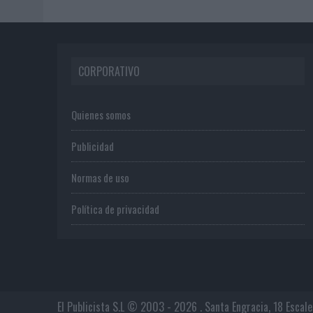
CORPORATIVO
Quienes somos
Publicidad
Normas de uso
Política de privacidad
El Publicista S.L © 2003 - 2026 . Santa Engracia, 18 Escal