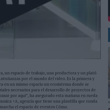
VECES’, DE INUSUALY PARA CERVEZA CAPAZ
NA CAMPAÑA QUE CELEBRA SU REGRESO A PRIMERA DIVISIÓN
, un espacio de trabajo, una productora y un plató
Antoñanzas por el mundo del video. Es la primera y
gra en un mismo espacio un ecosistema donde se
ales necesarios para el desarrollo de proyectos de
a pasar por aqui”, ha asegurado esta mañana en rueda
unica +A, agencia que tiene una plantilla que ronda
0
 marcha el espacio de eventos Cómo.