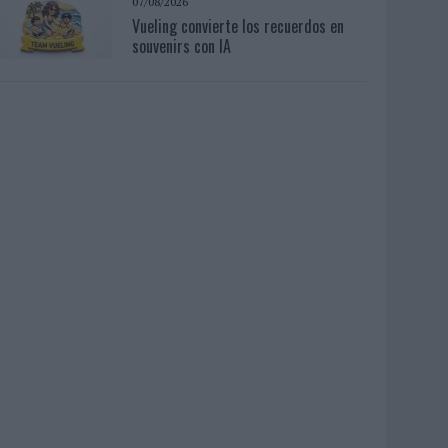
07/08/2026
Vueling convierte los recuerdos en
souvenirs con IA