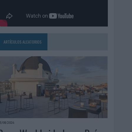
ARTÍCULOS ALEATORIOS
5/08/2026