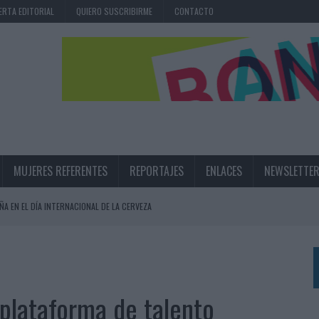
ERTA EDITORIAL
QUIERO SUSCRIBIRME
CONTACTO
MUJERES REFERENTES
REPORTAJES
ENLACES
NEWSLETTE
ÑA EN EL DÍA INTERNACIONAL DE LA CERVEZA
360º CENTRADA EN EL ORIGEN BARCELONÉS
 UNA EXPERIENCIA DE MARCA EN IBIZA
 LAS MARCAS
 plataforma de talento
N IA