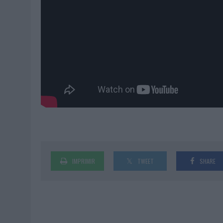
IMPRIMIR
TWEET
SHARE