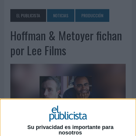
EL PUBLICISTA
NOTICIAS
PRODUCCIÓN
Hoffman & Metoyer fichan
por Lee Films
Su privacidad es importante para
nosotros
26 DE MAYO DE 2026