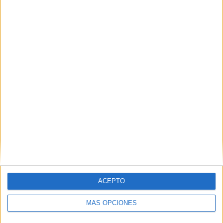
PIN
SÍGUENOS EN FACEBOOK
ACEPTO
MÁS OPCIONES