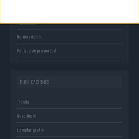
Quienes somos
Publicidad
Normas de uso
Política de privacidad
PUBLICACIONES
Tienda
Suscríbete
Ejemplar gratis