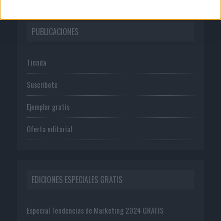
PUBLICACIONES
Tienda
Suscríbete
Ejemplar gratis
Oferta editorial
EDICIONES ESPECIALES GRATIS
Especial Tendencias de Marketing 2024 GRATIS